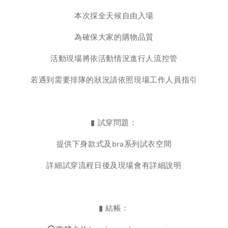
本次採全天候自由入場
為確保大家的購物品質
活動現場將依活動情況進行人流控管
若遇到需要排隊的狀況請依照現場工作人員指引
▮ 試穿問題：
提供下身款式及bra系列試衣空間
詳細試穿流程日後及現場會有詳細說明
▮ 結帳：