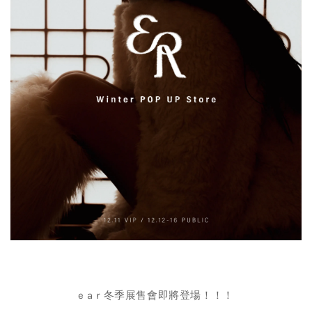
e a r 冬季展售會即將登場！！！