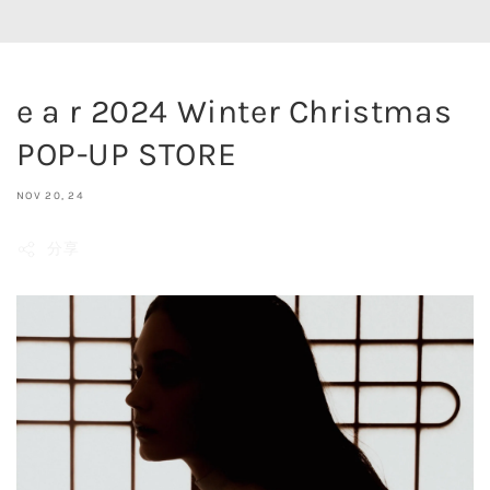
e a r 2024 Winter Christmas
POP-UP STORE
NOV 20, 24
分享