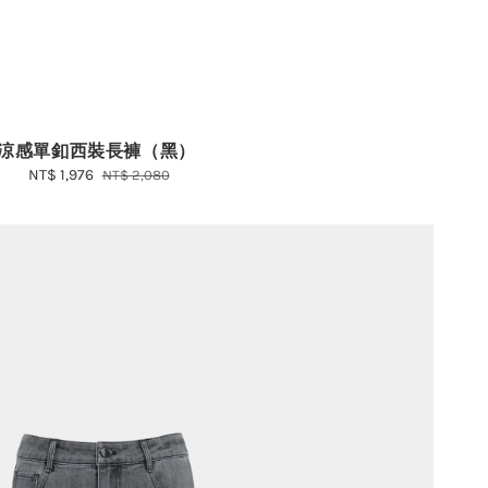
涼感單釦西裝長褲（黑）
Sale
NT$ 1,976
Regular
NT$ 2,080
price
price