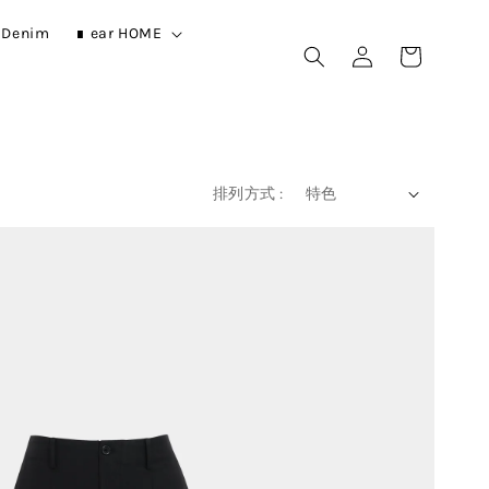
r Denim
∎ ear HOME
排列方式 :