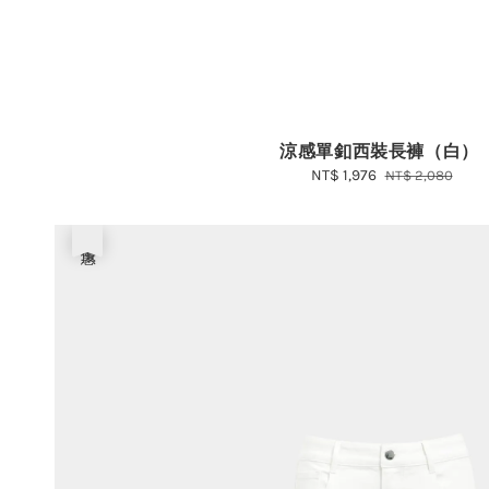
涼感單釦西裝長褲（白）
Sale
NT$ 1,976
Regular
NT$ 2,080
price
price
優惠