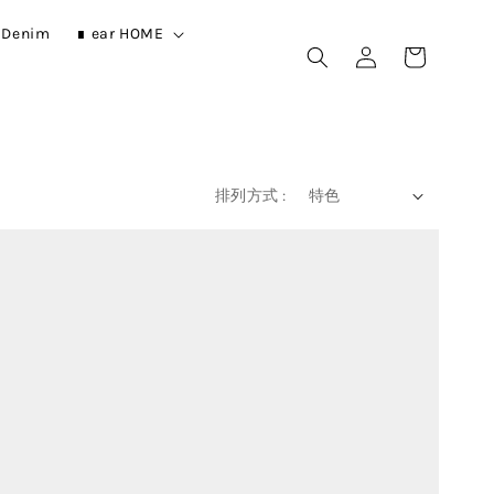
r Denim
∎ ear HOME
排列方式 :