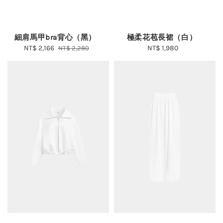
細肩馬甲bra背心（黑）
極柔花苞長裙（白）
Sale
NT$ 2,166
Regular
NT$ 1,980
Regular
NT$ 2,280
price
price
price