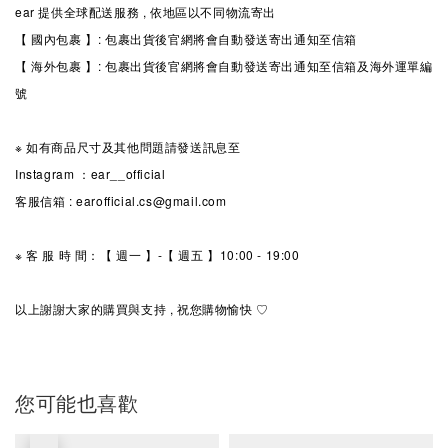
ear 提供全球配送服務 , 依地區以不同物流寄出
【 國內包裹 】: 包裹出貨後官網將會自動發送寄出通知至信箱
【 海外包裹 】: 包裹出貨後官網將會自動發送寄出通知至信箱及海外運單編
號
※ 如有商品尺寸及其他問題請發送訊息至
Instagram ：ear__official
客服信箱 : earofficial.cs@gmail.com
※ 客 服 時 間：【 週一 】-【 週五 】10:00 - 19:00
以上謝謝大家的購買與支持 , 祝您購物愉快 ♡
您可能也喜歡
優惠