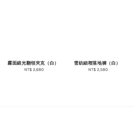
霧面緞光翻領夾克（白）
雪紡細褶落地褲（白）
NT$ 2,680
Regular
NT$ 2,580
Regular
price
price