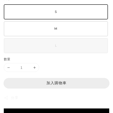
S
M
L
數量
加入購物車
分享