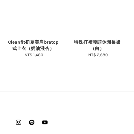
Cleanfit初夏美肩bratop
特殊打褶腰頭休閒長裙
式上衣（奶油淺杏）
（白）
NT$ 1,480
Regular
NT$ 2,680
Regular
price
price