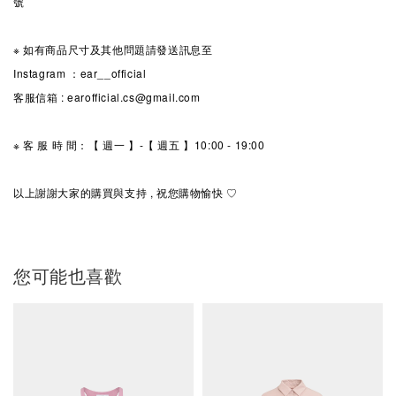
號
※ 如有商品尺寸及其他問題請發送訊息至
Instagram ：ear__official
客服信箱 : earofficial.cs@gmail.com
※ 客 服 時 間：【 週一 】-【 週五 】10:00 - 19:00
以上謝謝大家的購買與支持 , 祝您購物愉快 ♡
您可能也喜歡