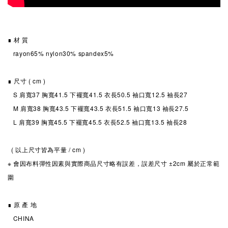
∎ 材 質
rayon65% nylon30% spandex5%
∎ 尺寸 ( cm )
S 肩寬37 胸寬41.5 下襬寬41.5 衣長50.5 袖口寬12.5 袖長27
M 肩寬38 胸寬43.5 下襬寬43.5 衣長51.5 袖口寬13 袖長27.5
L 肩寬39 胸寬45.5 下襬寬45.5 衣長52.5 袖口寬13.5 袖長28
( 以上尺寸皆為平量 / cm )
※ 會因布料彈性因素與實際商品尺寸略有誤差，誤差尺寸 ±2cm 屬於正常範
圍
∎ 原 產 地
CHINA