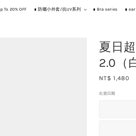
p To 20% OFF
∎ 防曬小外套/抗UV系列
∎ Bra series
∎ ea
夏日超彈
2.0（
Regular
NT$ 1,480
price
出貨日期