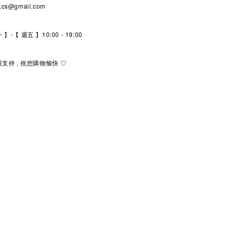
l.cs@gmail.com
】-【 週五 】10:00 - 19:00
持 , 祝您購物愉快 ♡