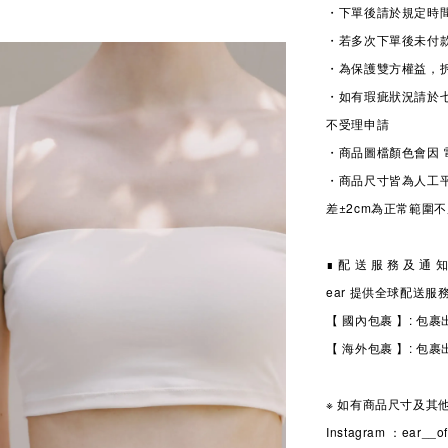
・下單後請於規定時
・若多次下單後未付款
・為保護雙方權益，
・如有瑕疵狀況請於七日內聯繫
不受理申請
・商品圖檔顏色會因 電
・商品尺寸皆為人工
差±2cm為正常範圍
∎ 配 送 服 務 及 通 
ear 提供全球配送服
【 國內包裹 】: 
【 海外包裹 】: 
※ 如有商品尺寸及其
Instagram ：ear__off