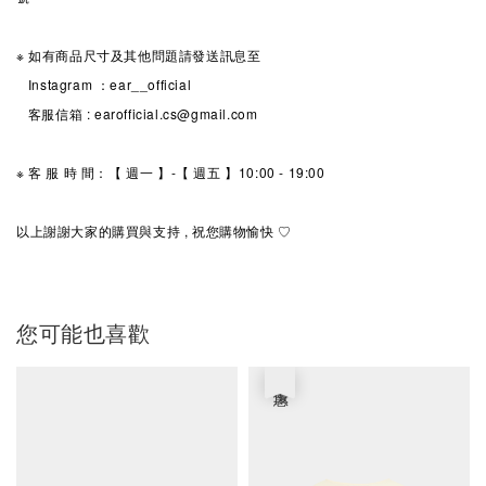
※ 如有商品尺寸及其他問題請發送訊息至
Instagram ：ear__official
客服信箱 : earofficial.cs@gmail.com
※ 客 服 時 間：【 週一 】-【 週五 】10:00 - 19:00
以上謝謝大家的購買與支持 , 祝您購物愉快 ♡
您可能也喜歡
優惠