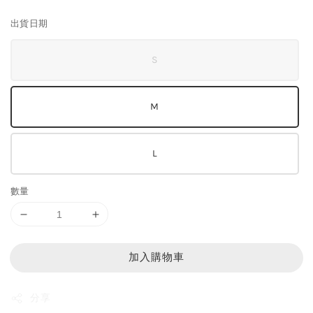
price
出貨日期
S
M
L
數量
加入購物車
分享