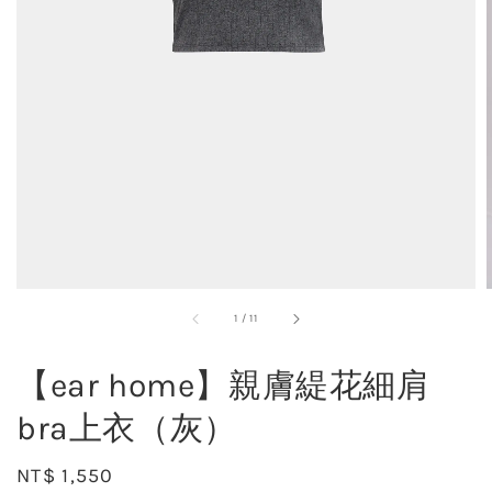
1
/
11
【ear home】親膚緹花細肩
bra上衣（灰）
Regular
NT$ 1,550