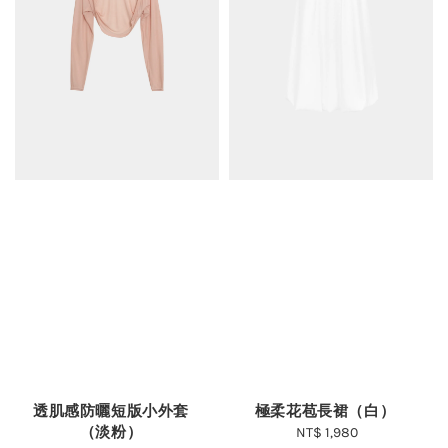
透肌感防曬短版小外套
極柔花苞長裙（白）
（淡粉）
NT$ 1,980
Regular