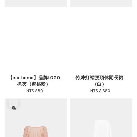
【ear home】品牌LOGO
特殊打褶腰頭休閒長裙
抓夾（蜜桃粉）
（白）
NT$ 580
Regular
NT$ 2,680
Regular
price
price
優惠