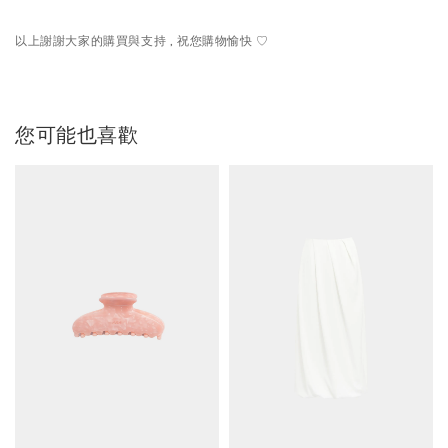
以上謝謝大家的購買與支持 , 祝您購物愉快 ♡
您可能也喜歡