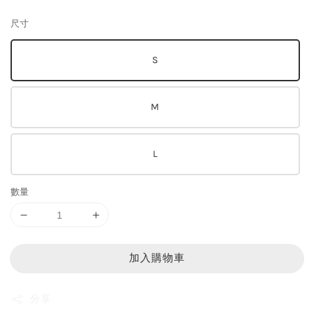
price
尺寸
S
M
L
數量
加入購物車
分享