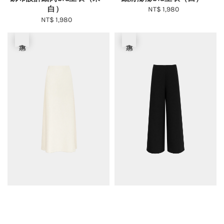
白）
NT$ 1,980
Regular
NT$ 1,980
Regular
price
price
優惠
優惠