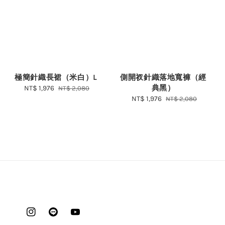
極簡針織長裙（米白）L
側開衩針織落地寬褲（經
典黑）
Sale
NT$ 1,976
Regular
NT$ 2,080
price
price
Sale
NT$ 1,976
Regular
NT$ 2,080
price
price