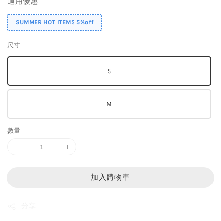
適用優惠
SUMMER HOT ITEMS 5%off
尺寸
S
M
數量
加入購物車
分享