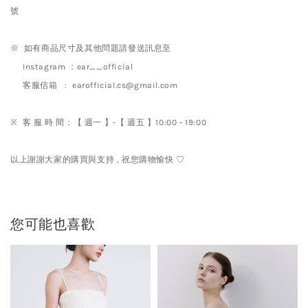
號
※ 如有商品尺寸及其他問題請發送訊息至
Instagram ：ear__official
客服信箱 : earofficial.cs@gmail.com
※ 客 服 時 間：【 週一 】-【 週五 】10:00 - 19:00
以上謝謝大家的購買與支持 , 祝您購物愉快 ♡
您可能也喜歡