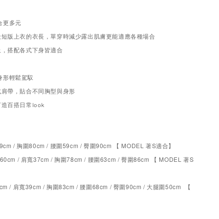
合更多元
一般短版上衣的衣長，單穿時減少露出肌膚更能適應各種場合
上，搭配各式下身皆適合
身形輕鬆駕馭
式肩帶，貼合不同胸型與身形
造百搭日常look
69cm / 胸圍80cm / 腰圍59cm / 臀圍90cm 【 MODEL 著S適合
】
60cm / 肩寬37cm / 胸圍78cm / 腰圍63cm / 臀圍86cm 【 MODEL 著S
cm / 肩寬39cm / 胸圍83cm / 腰圍68cm / 臀圍90cm / 大腿圍50cm 【