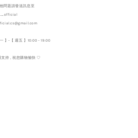
其他問題請發送訊息至
official
ial.cs@gmail.com
】-【 週五 】10:00 - 19:00
持 , 祝您購物愉快 ♡