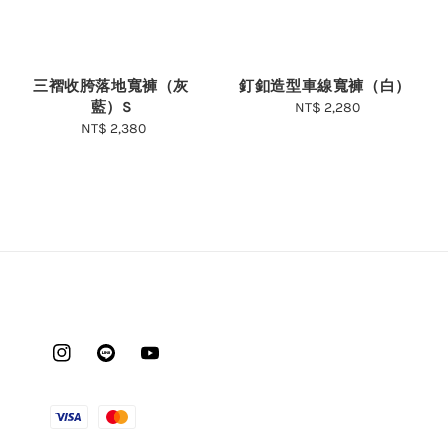
釘釦造型車線寬褲（白）
三褶收胯落地寬褲（灰
藍）S
NT$ 2,280
Regular
price
NT$ 2,380
Regular
price