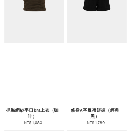
抓皺網紗平口bra上衣（咖
修身A字反褶短褲（經典
啡）
黑）
NT$ 1,680
Regular
NT$ 1,780
Regular
price
price