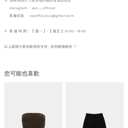
※ 如有商品尺寸及其他問題請發送訊息至
Instagram ：ear__official
客服信箱 : earofficial.cs@gmail.com
※ 客 服 時 間：【 週一 】-【 週五 】10:00 - 19:00
以上謝謝大家的購買與支持 , 祝您購物愉快 ♡
您可能也喜歡